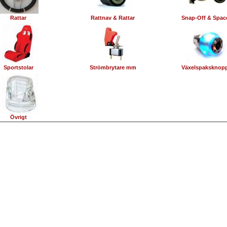
Rattar
Rattnav & Rattar
Snap-Off & Spac
Sportstolar
Strömbrytare mm
Växelspaksknop
Övrigt