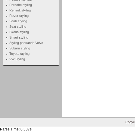
Porsche styling
Renault styling
Rover styling
Saab styling
Seat styling
Skoda styling
Smart styling
Styling passande Volvo
Subaru styling
Toyota styling
VW Styling
Copyri
Parse Time: 0.337s