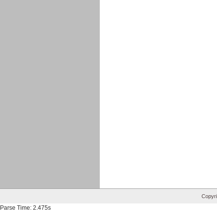
Copyri
Parse Time: 2.475s