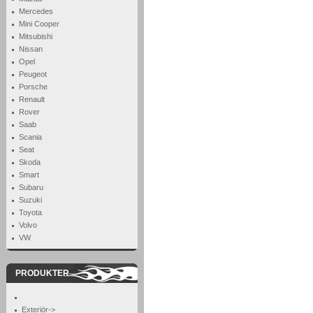
Mercedes
Mini Cooper
Mitsubishi
Nissan
Opel
Peugeot
Porsche
Renault
Rover
Saab
Scania
Seat
Skoda
Smart
Subaru
Suzuki
Toyota
Volvo
VW
PRODUKTER
Exteriör->