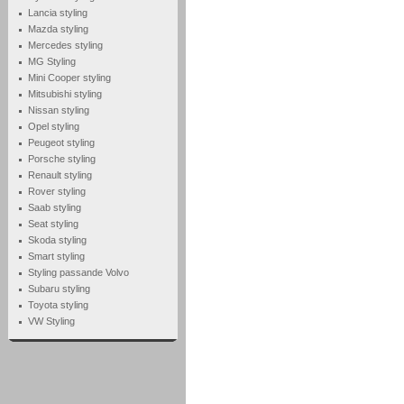
Lancia styling
Mazda styling
Mercedes styling
MG Styling
Mini Cooper styling
Mitsubishi styling
Nissan styling
Opel styling
Peugeot styling
Porsche styling
Renault styling
Rover styling
Saab styling
Seat styling
Skoda styling
Smart styling
Styling passande Volvo
Subaru styling
Toyota styling
VW Styling